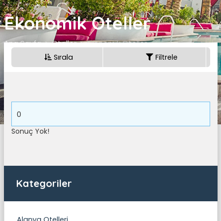
Ekonomik Oteller
Ana Sayfa
Oteller
Ekonomik Oteller
Sırala
Filtrele
0
Sonuç Yok!
Kategoriler
Alanya Otelleri