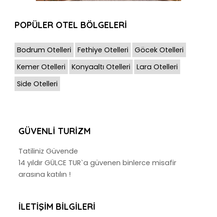
POPÜLER OTEL BÖLGELERİ
Bodrum Otelleri
Fethiye Otelleri
Göcek Otelleri
Kemer Otelleri
Konyaaltı Otelleri
Lara Otelleri
Side Otelleri
GÜVENLI TURIZM
Tatiliniz Güvende
14 yıldır GÜLCE TUR`a güvenen binlerce misafir
arasına katılın !
İLETIŞIM BILGILERI