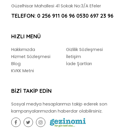
Güzelhisar Mahallesi 41 Sokak No:3/A Efeler
TELEFON:
0 256 911 06 96 0530 697 23 96
HIZLI MENÜ
Hakkımızda
Gizlilik Sözleşmesi
Hizmet Sözleşmesi
İletişim
Blog
İade Şartları
KVKK Metni
BIZI TAKIP EDIN
Sosyal medya hesaplarımızı takip ederek son
kampanyalarımızdan haberdar olabilirsiniz.