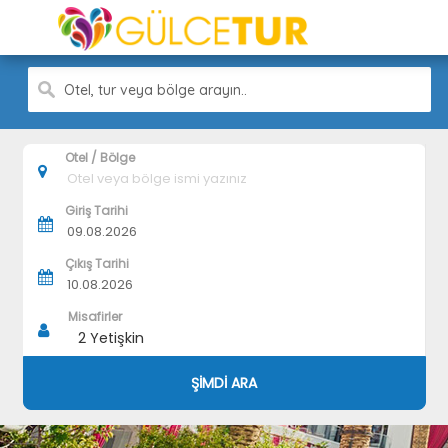
Otel, tur veya bölge arayın..
Otel / Bölge
Giriş Tarihi
Çıkış Tarihi
Misafirler
2
Yetişkin
ŞİMDİ ARA