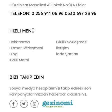
Güzelhisar Mahallesi 41 Sokak No:3/A Efeler
TELEFON:
0 256 911 06 96 0530 697 23 96
HIZLI MENÜ
Hakkımızda
Gizlilik Sözleşmesi
Hizmet Sözleşmesi
İletişim
Blog
İade Şartları
KVKK Metni
BIZI TAKIP EDIN
Sosyal medya hesaplarımızı takip ederek son
kampanyalarımızdan haberdar olabilirsiniz.