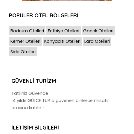
POPÜLER OTEL BÖLGELERİ
Bodrum Otelleri
Fethiye Otelleri
Göcek Otelleri
Kemer Otelleri
Konyaaltı Otelleri
Lara Otelleri
Side Otelleri
GÜVENLI TURIZM
Tatiliniz Güvende
14 yıldır GÜLCE TUR`a güvenen binlerce misafir
arasına katılın !
İLETIŞIM BILGILERI