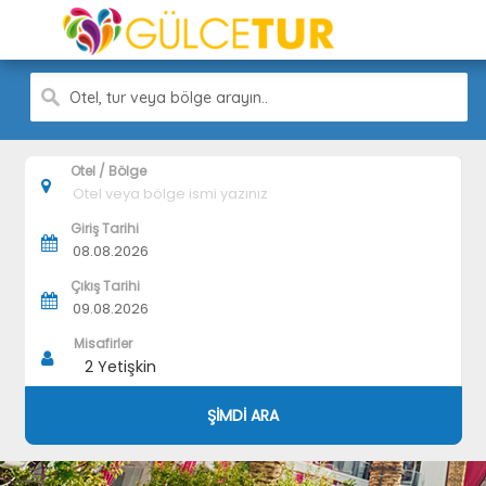
Otel, tur veya bölge arayın..
Otel / Bölge
Giriş Tarihi
Çıkış Tarihi
Misafirler
2
Yetişkin
ŞİMDİ ARA