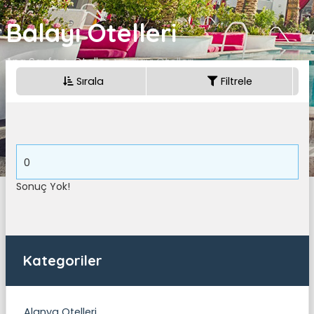
Balayı Otelleri
Ana Sayfa
Oteller
Balayı Otelleri
Sırala
Filtrele
0
Sonuç Yok!
Kategoriler
Alanya Otelleri