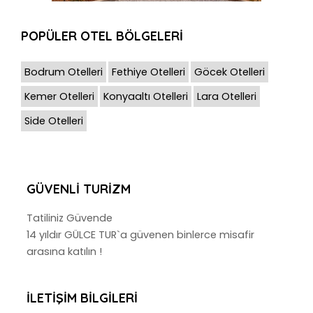
POPÜLER OTEL BÖLGELERİ
Bodrum Otelleri
Fethiye Otelleri
Göcek Otelleri
Kemer Otelleri
Konyaaltı Otelleri
Lara Otelleri
Side Otelleri
GÜVENLI TURIZM
Tatiliniz Güvende
14 yıldır GÜLCE TUR`a güvenen binlerce misafir
arasına katılın !
İLETIŞIM BILGILERI