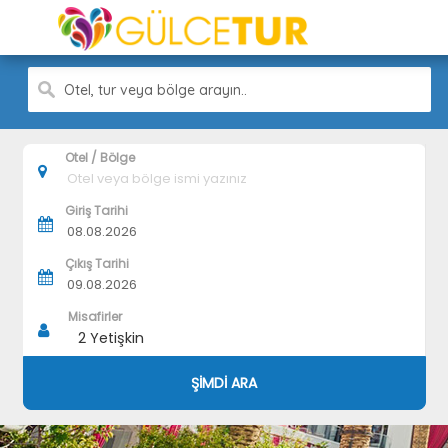
Otel, tur veya bölge arayın..
Otel / Bölge
Giriş Tarihi
Çıkış Tarihi
Misafirler
2
Yetişkin
ŞİMDİ ARA