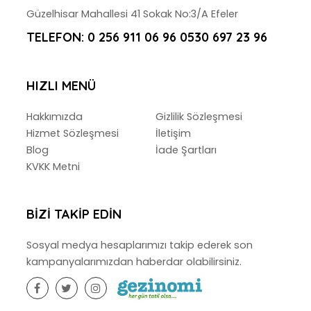
Güzelhisar Mahallesi 41 Sokak No:3/A Efeler
TELEFON:
0 256 911 06 96 0530 697 23 96
HIZLI MENÜ
Hakkımızda
Gizlilik Sözleşmesi
Hizmet Sözleşmesi
İletişim
Blog
İade Şartları
KVKK Metni
BIZI TAKIP EDIN
Sosyal medya hesaplarımızı takip ederek son
kampanyalarımızdan haberdar olabilirsiniz.