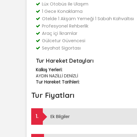
Lüx Otobüs ile Ulaşım
1 Gece Konaklama
Otelde 1 Akşam Yemeği 1 Sabah Kahvaltısı
Profesyonel Rehberlik
Araç içi İkramlar
Gülcetur Güvencesi
Seyahat Sigortası
Tur Hareket Detayları
Kalkış Yerleri:
AYDIN NAZİLLİ DENİZLİ
Tur Hareket Tarihleri:
Tur Fiyatları
1.
Ek Bilgiler