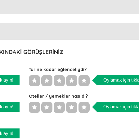
KINDAKİ GÖRÜŞLERİNİZ
Tur ne kadar eğlenceliydi?
klayın!
Oylamak için tıkl
Oteller / yemekler nasıldı?
klayın!
Oylamak için tıkl
klayın!