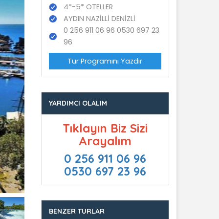
4*-5* OTELLER
AYDIN NAZİLLİ DENİZLİ
0 256 911 06 96 0530 697 23
96
Tur Programını Yazdır
YARDIMCI OLALIM
Tıklayın Biz Sizi
Arayalım
0 256 911 06 96
0530 697 23 96
BENZER TURLAR